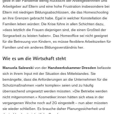
gebe in der Pandemie wenig Rücksicht der Arbeitgeberinnen und
Arbeitgeber auf Eltern und eine hohe Frustration insbesondere bei
Eltern mit niedrigen Bildungsabschlüssen, die das Homeschooling
an ihre Grenzen gebracht habe. Egal in welcher Konstellation die
Familien leben würden: Die Krise führe in allen Schichten dazu,
»dass letztlich die Frauen diejenigen sind, die einen Großteil der
Sorgearbeit zu leisten haben«. Das Homeoffice sei nicht geeignet
für die Betreuung von Kindern, es müsse flexiblere Arbeitszeiten für
Familien und ein anderes Bildungsverständnis her.
Wie es um die Wirtschaft steht
Manuela Salewski
von der
Handwerkskammer Dresden
befasste
sich in ihrem Input mit der Situation des Mittelstandes. Sie
bemängelte, dass die Anforderungen an die Unternehmen für die
Schutzmaßnahmen »sehr komplex« seien und zu häufig
überraschend umgesetzt werden müssten. »Die Betriebe werden
nicht mitgenommen.« Kosmetiker:innen hätten sich etwa in der
vergangenen Woche noch auf 2G eingestellt – nun aber müssten
sie wieder schließen. Es brauche daher Planungssicherheit und