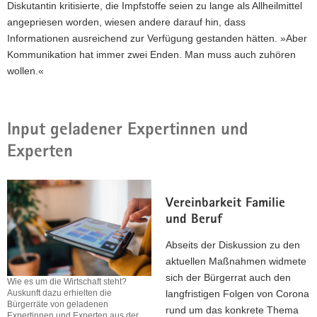
Diskutantin kritisierte, die Impfstoffe seien zu lange als Allheilmittel
angepriesen worden, wiesen andere darauf hin, dass
Informationen ausreichend zur Verfügung gestanden hätten. »Aber
Kommunikation hat immer zwei Enden. Man muss auch zuhören
wollen.«
Input geladener Expertinnen und
Experten
Vereinbarkeit Familie
und Beruf
Abseits der Diskussion zu den
aktuellen Maßnahmen widmete
sich der Bürgerrat auch den
Wie es um die Wirtschaft steht?
langfristigen Folgen von Corona
Auskunft dazu erhielten die
Bürgerräte von geladenen
rund um das konkrete Thema
Expertinnen und Experten aus der