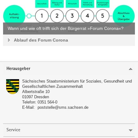
Wann und wie oft trifft sich der Bürgerrat »Forum Corona«?
Ablauf des Forum Corona
Footer-
Herausgeber
Bereich
Sächsisches Staatsministerium für Soziales, Gesundheit und
Gesellschaftlichen Zusammenhalt
Albertstraße 10
01097
Dresden
Telefon:
0351 564-0
E-Mail:
poststelle@sms.sachsen.de
Service