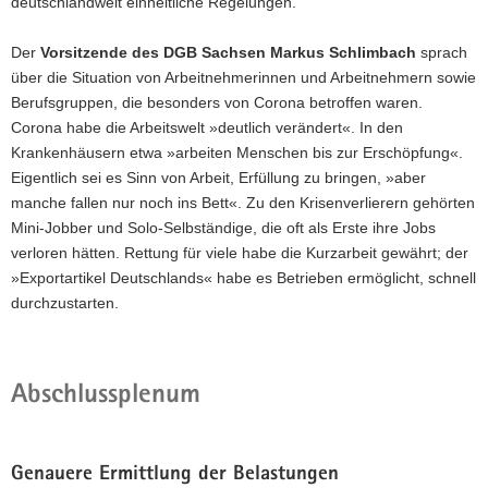
deutschlandweit einheitliche Regelungen.
Der
Vorsitzende des DGB Sachsen Markus Schlimbach
sprach
über die Situation von Arbeitnehmerinnen und Arbeitnehmern sowie
Berufsgruppen, die besonders von Corona betroffen waren.
Corona habe die Arbeitswelt »deutlich verändert«. In den
Krankenhäusern etwa »arbeiten Menschen bis zur Erschöpfung«.
Eigentlich sei es Sinn von Arbeit, Erfüllung zu bringen, »aber
manche fallen nur noch ins Bett«. Zu den Krisenverlierern gehörten
Mini-Jobber und Solo-Selbständige, die oft als Erste ihre Jobs
verloren hätten. Rettung für viele habe die Kurzarbeit gewährt; der
»Exportartikel Deutschlands« habe es Betrieben ermöglicht, schnell
durchzustarten.
Abschlussplenum
Genauere Ermittlung der Belastungen