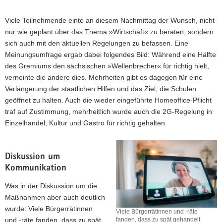
Viele Teilnehmende einte an diesem Nachmittag der Wunsch, nicht
nur wie geplant über das Thema »Wirtschaft« zu beraten, sondern
sich auch mit den aktuellen Regelungen zu befassen. Eine
Meinungsumfrage ergab dabei folgendes Bild: Während eine Hälfte
des Gremiums den sächsischen »Wellenbrecher« für richtig hielt,
verneinte die andere dies. Mehrheiten gibt es dagegen für eine
Verlängerung der staatlichen Hilfen und das Ziel, die Schulen
geöffnet zu halten. Auch die wieder eingeführte Homeoffice-Pflicht
traf auf Zustimmung, mehrheitlich wurde auch die 2G-Regelung in
Einzelhandel, Kultur und Gastro für richtig gehalten.
Diskussion um
Kommunikation
Was in der Diskussion um die
Maßnahmen aber auch deutlich
wurde: Viele Bürgerrätinnen
Viele Bürgerrätinnen und -räte
und -räte fanden, dass zu spät
fanden, dass zu spät gehandelt