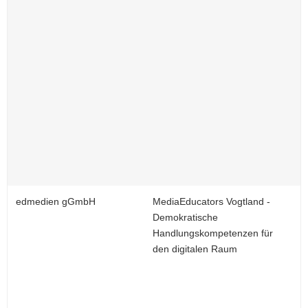
edmedien gGmbH
MediaEducators Vogtland -
Demokratische
Handlungskompetenzen für
den digitalen Raum