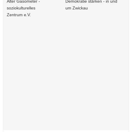
Alter Gasometer -
Demokratie stärken - in und
soziokulturelles
um Zwickau
Zentrum e.V.