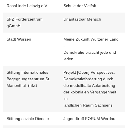
RosaLinde Leipzig e.V.
Schule der Vielfalt
SFZ Förderzentrum
Unantastbar Mensch
gGmbH
Stadt Wurzen
Meine Zukunft Wurzener Land
-
Demokratie braucht jede und
jeden
Stiftung Internationales
Projekt [Open] Perspectives.
Begegnungszentrum St.
Demokratieförderung durch
Marienthal (IBZ)
die modellhafte Aufarbeitung
der kolonialen Vergangenheit
im
ländlichen Raum Sachsens
Stiftung soziale Dienste
Jugendtreff FORUM Werdau