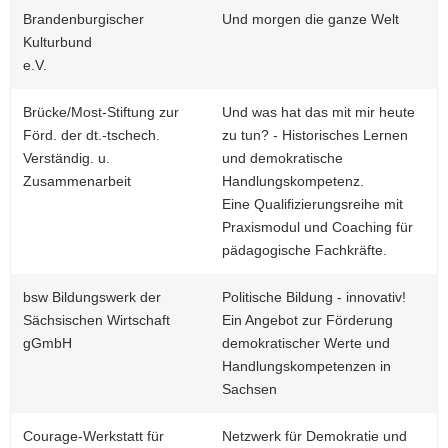
Brandenburgischer
Und morgen die ganze Welt
Kulturbund
e.V.
Brücke/Most-Stiftung zur
Und was hat das mit mir heute
Förd. der dt.-tschech.
zu tun? - Historisches Lernen
Verständig. u.
und demokratische
Zusammenarbeit
Handlungskompetenz.
Eine Qualifizierungsreihe mit
Praxismodul und Coaching für
pädagogische Fachkräfte.
bsw Bildungswerk der
Politische Bildung - innovativ!
Sächsischen Wirtschaft
Ein Angebot zur Förderung
gGmbH
demokratischer Werte und
Handlungskompetenzen in
Sachsen
Courage-Werkstatt für
Netzwerk für Demokratie und