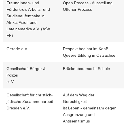
FreundInnen- und
Open Process - Ausstellung
Förderkreis Arbeits- und
Offener Prozess
Studienaufenthalte in
Afrika, Asien und
Lateinamerika e.V. (ASA
FF)
Gerede e.V.
Respekt beginnt im Kopf!
Queere Bildung in Ostsachsen
Gesellschaft Bürger &
Brückenbau macht Schule
Polizei
e. V.
Gesellschaft für christlich-
Auf dem Weg der
jüdische Zusammenarbeit
Gerechtigkeit
Dresden e.V.
ist Leben - gemeinsam gegen
Ausgrenzung und
Antisemitismus