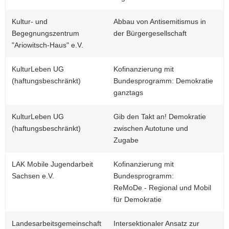
Kultur- und
Abbau von Antisemitismus in
Begegnungszentrum
der Bürgergesellschaft
"Ariowitsch-Haus" e.V.
KulturLeben UG
Kofinanzierung mit
(haftungsbeschränkt)
Bundesprogramm: Demokratie
ganztags
KulturLeben UG
Gib den Takt an! Demokratie
(haftungsbeschränkt)
zwischen Autotune und
Zugabe
LAK Mobile Jugendarbeit
Kofinanzierung mit
Sachsen e.V.
Bundesprogramm:
ReMoDe - Regional und Mobil
für Demokratie
Landesarbeitsgemeinschaft
Intersektionaler Ansatz zur