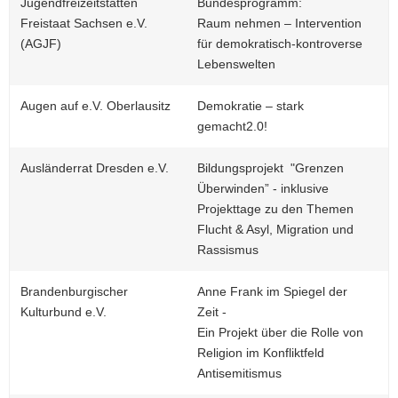
Jugendfreizeitstätten
Bundesprogramm:
Freistaat Sachsen e.V.
Raum nehmen – Intervention
(AGJF)
für demokratisch-kontroverse
Lebenswelten
Augen auf e.V. Oberlausitz
Demokratie – stark
gemacht2.0!
Ausländerrat Dresden e.V.
Bildungsprojekt "Grenzen
Überwinden” - inklusive
Projekttage zu den Themen
Flucht & Asyl, Migration und
Rassismus
Brandenburgischer
Anne Frank im Spiegel der
Kulturbund e.V.
Zeit -
Ein Projekt über die Rolle von
Religion im Konfliktfeld
Antisemitismus