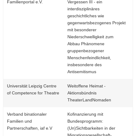
Familienportal e.V.
Vergessen III - ein
interdisziplinäres
geschichtliches wie
gegenwartsbezogenes Projekt
mit besonderer
Niederschwelligkeit zum
Abbau Phänomene
gruppenbezogener
Menschenfeindlichkeit,
insbesondere des
Antisemitismus
Universität Leipzig Centre
Weitoffene Heimat -
of Competence for Theatre
Aktionsbündnis
TheaterLandNomaden
Verband binationaler
Kofinanzierung mit
Familien und
Bundesprogramm:
Partnerschaften, iaf e.V
(Un)Sichtbarkeiten in der
Migrationsgesellschaft-