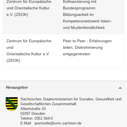
Zentrum für Europäische
Kofinanzierung mit
und Orientalische Kultur
Bundesprogramm:
e.V. (ZEOK)
Bildungsarbeit im
Kompetenznetzwerk Islam-
und Muslimfeindlichkeit
Zentrum für Europäische
Peer to Peer - Erfahrungen
und
teilen, Diskriminierung
Orientalische Kultur e.V.
entgegentreten
(ZEOK)
Footer-
Herausgeber
Bereich
Sächsisches Staatsministerium für Soziales, Gesundheit und
Gesellschaftlichen Zusammenhalt
Albertstraße 10
01097
Dresden
Telefon:
0351 564-0
E-Mail:
poststelle@sms.sachsen.de