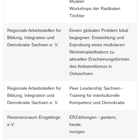
Muskel-
Workshops der Radikalen
Töchter
Regionale Arbeitsstellen für
Einem globalen Problem lokal
Bildung, Integration und
begegnen: Entwicklung und
Demokratie Sachsen e. V.
Erprobung eines modularen
Workshopleitfadens zu
aktuellen Erscheinungsformen
des Antisemitismus in
Ostsachsen
Regionale Arbeitsstellen für
Peer Leadership Sachsen -
Bildung, Integration und
Training für interkulturelle
Demokratie Sachsen e. V.
Kompetenz und Demokratie
Resonanzraum Erzgebirge
ERZählungen - gestern,
e.V.
heute,
morgen