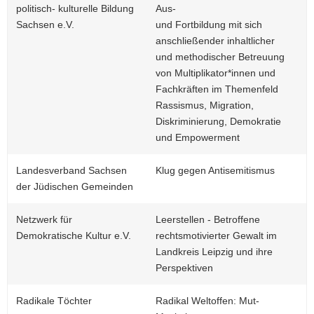
politisch- kulturelle Bildung
Aus-
Sachsen e.V.
und Fortbildung mit sich
anschließender inhaltlicher
und methodischer Betreuung
von Multiplikator*innen und
Fachkräften im Themenfeld
Rassismus, Migration,
Diskriminierung, Demokratie
und Empowerment
Landesverband Sachsen
Klug gegen Antisemitismus
der Jüdischen Gemeinden
Netzwerk für
Leerstellen - Betroffene
Demokratische Kultur e.V.
rechtsmotivierter Gewalt im
Landkreis Leipzig und ihre
Perspektiven
Radikale Töchter
Radikal Weltoffen: Mut-