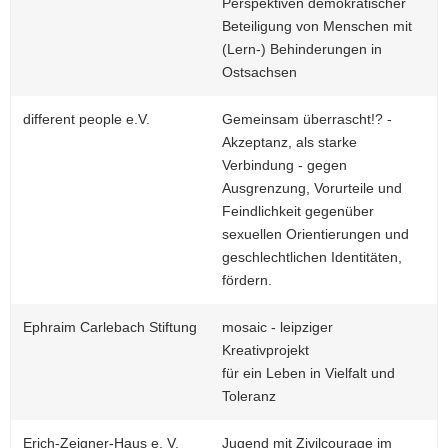
Perspektiven demokratischer
Beteiligung von Menschen mit
(Lern-) Behinderungen in
Ostsachsen
different people e.V.
Gemeinsam überrascht!? -
Akzeptanz, als starke
Verbindung - gegen
Ausgrenzung, Vorurteile und
Feindlichkeit gegenüber
sexuellen Orientierungen und
geschlechtlichen Identitäten,
fördern.
Ephraim Carlebach Stiftung
mosaic - leipziger
Kreativprojekt
für ein Leben in Vielfalt und
Toleranz
Erich-Zeigner-Haus e. V.
Jugend mit Zivilcourage im